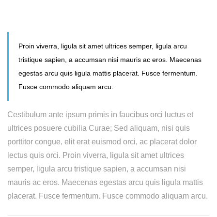
Proin viverra, ligula sit amet ultrices semper, ligula arcu
tristique sapien, a accumsan nisi mauris ac eros. Maecenas
egestas arcu quis ligula mattis placerat. Fusce fermentum.
Fusce commodo aliquam arcu.
Cestibulum ante ipsum primis in faucibus orci luctus et
ultrices posuere cubilia Curae; Sed aliquam, nisi quis
porttitor congue, elit erat euismod orci, ac placerat dolor
lectus quis orci. Proin viverra, ligula sit amet ultrices
semper, ligula arcu tristique sapien, a accumsan nisi
mauris ac eros. Maecenas egestas arcu quis ligula mattis
placerat. Fusce fermentum. Fusce commodo aliquam arcu.