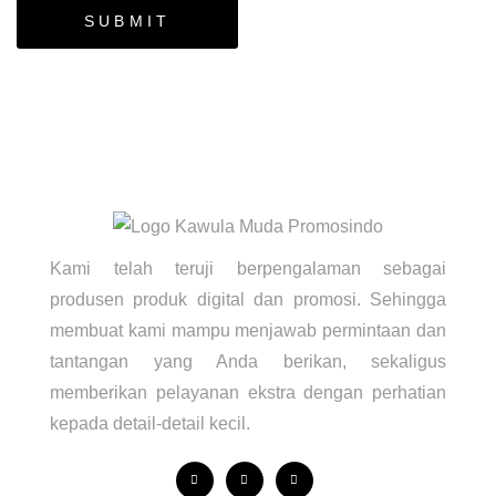
Kami telah teruji berpengalaman sebagai
produsen produk digital dan promosi. Sehingga
membuat kami mampu menjawab permintaan dan
tantangan yang Anda berikan, sekaligus
memberikan pelayanan ekstra dengan perhatian
kepada detail-detail kecil.