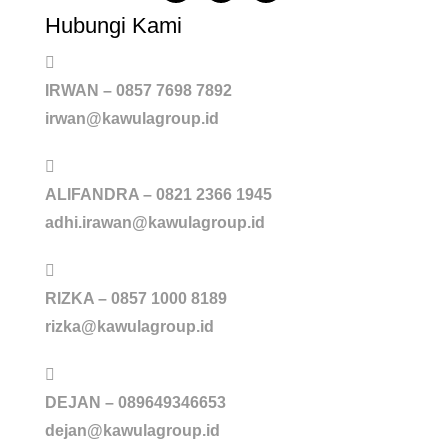
Hubungi Kami
IRWAN – 0857 7698 7892
irwan@kawulagroup.id
ALIFANDRA – 0821 2366 1945
adhi.irawan@kawulagroup.id
RIZKA – 0857 1000 8189
rizka@kawulagroup.id
DEJAN – 089649346653
dejan@kawulagroup.id