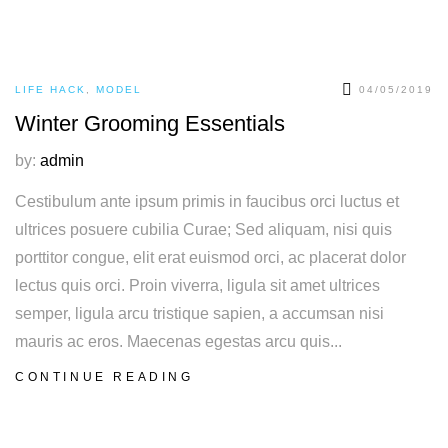
LIFE HACK
,
MODEL
04/05/2019
Winter Grooming Essentials
by:
admin
Cestibulum ante ipsum primis in faucibus orci luctus et
ultrices posuere cubilia Curae; Sed aliquam, nisi quis
porttitor congue, elit erat euismod orci, ac placerat dolor
lectus quis orci. Proin viverra, ligula sit amet ultrices
semper, ligula arcu tristique sapien, a accumsan nisi
mauris ac eros. Maecenas egestas arcu quis...
CONTINUE READING