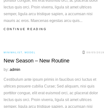
porttitor congue, elit erat euismod orci, ac placerat dolor
lectus quis orci. Proin viverra, ligula sit amet ultrices
semper, ligula arcu tristique sapien, a accumsan nisi
mauris ac eros. Maecenas egestas arcu quis...
CONTINUE READING
MINIMALIST
,
MODEL
08/05/2019
New Season – New Routine
by:
admin
Cestibulum ante ipsum primis in faucibus orci luctus et
ultrices posuere cubilia Curae; Sed aliquam, nisi quis
porttitor congue, elit erat euismod orci, ac placerat dolor
lectus quis orci. Proin viverra, ligula sit amet ultrices
semper, ligula arcu tristique sapien, a accumsan nisi