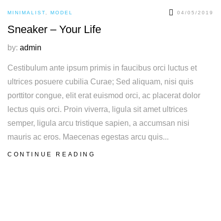
MINIMALIST
,
MODEL
04/05/2019
Sneaker – Your Life
by:
admin
Cestibulum ante ipsum primis in faucibus orci luctus et
ultrices posuere cubilia Curae; Sed aliquam, nisi quis
porttitor congue, elit erat euismod orci, ac placerat dolor
lectus quis orci. Proin viverra, ligula sit amet ultrices
semper, ligula arcu tristique sapien, a accumsan nisi
mauris ac eros. Maecenas egestas arcu quis...
CONTINUE READING