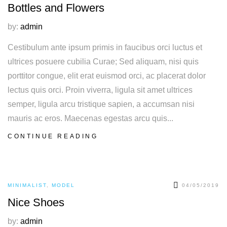
Bottles and Flowers
by:
admin
Cestibulum ante ipsum primis in faucibus orci luctus et
ultrices posuere cubilia Curae; Sed aliquam, nisi quis
porttitor congue, elit erat euismod orci, ac placerat dolor
lectus quis orci. Proin viverra, ligula sit amet ultrices
semper, ligula arcu tristique sapien, a accumsan nisi
mauris ac eros. Maecenas egestas arcu quis...
CONTINUE READING
MINIMALIST
,
MODEL
04/05/2019
Nice Shoes
by:
admin