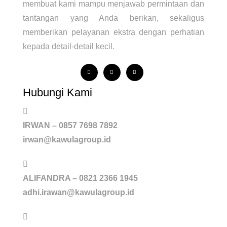
membuat kami mampu menjawab permintaan dan
tantangan yang Anda berikan, sekaligus
memberikan pelayanan ekstra dengan perhatian
kepada detail-detail kecil.
Hubungi Kami
IRWAN – 0857 7698 7892
irwan@kawulagroup.id
ALIFANDRA – 0821 2366 1945
adhi.irawan@kawulagroup.id