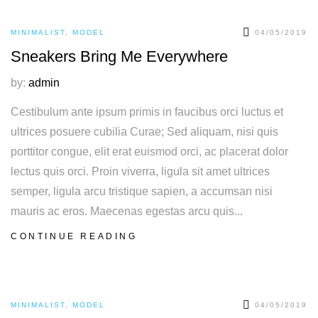
MINIMALIST
,
MODEL
04/05/2019
Sneakers Bring Me Everywhere
by:
admin
Cestibulum ante ipsum primis in faucibus orci luctus et
ultrices posuere cubilia Curae; Sed aliquam, nisi quis
porttitor congue, elit erat euismod orci, ac placerat dolor
lectus quis orci. Proin viverra, ligula sit amet ultrices
semper, ligula arcu tristique sapien, a accumsan nisi
mauris ac eros. Maecenas egestas arcu quis...
CONTINUE READING
MINIMALIST
,
MODEL
04/05/2019