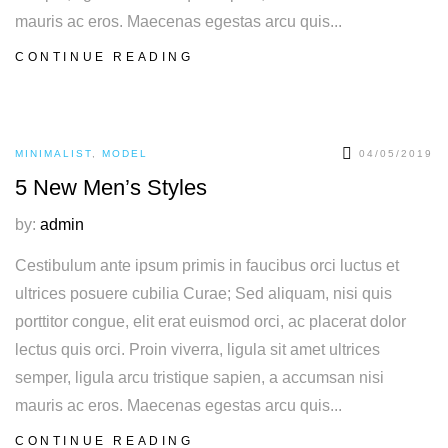
mauris ac eros. Maecenas egestas arcu quis...
CONTINUE READING
MINIMALIST
,
MODEL
04/05/2019
5 New Men’s Styles
by:
admin
Cestibulum ante ipsum primis in faucibus orci luctus et
ultrices posuere cubilia Curae; Sed aliquam, nisi quis
porttitor congue, elit erat euismod orci, ac placerat dolor
lectus quis orci. Proin viverra, ligula sit amet ultrices
semper, ligula arcu tristique sapien, a accumsan nisi
mauris ac eros. Maecenas egestas arcu quis...
CONTINUE READING