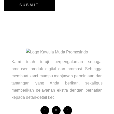
Kami telah teruji berpengalaman sebagai
produsen produk digital dan promosi. Sehingga
membuat kami mampu menjawab permintaan dan
tantangan yang Anda berikan, sekaligus
memberikan pelayanan ekstra dengan perhatian
kepada detail-detail kecil.