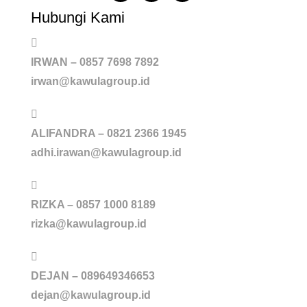
Hubungi Kami
IRWAN – 0857 7698 7892
irwan@kawulagroup.id
ALIFANDRA – 0821 2366 1945
adhi.irawan@kawulagroup.id
RIZKA – 0857 1000 8189
rizka@kawulagroup.id
DEJAN – 089649346653
dejan@kawulagroup.id