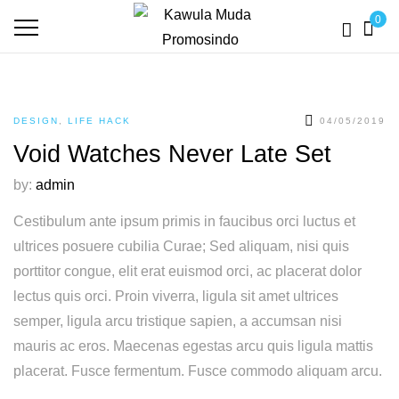
0
DESIGN
,
LIFE HACK
04/05/2019
Void Watches Never Late Set
by:
admin
Cestibulum ante ipsum primis in faucibus orci luctus et
ultrices posuere cubilia Curae; Sed aliquam, nisi quis
porttitor congue, elit erat euismod orci, ac placerat dolor
lectus quis orci. Proin viverra, ligula sit amet ultrices
semper, ligula arcu tristique sapien, a accumsan nisi
mauris ac eros. Maecenas egestas arcu quis ligula mattis
placerat. Fusce fermentum. Fusce commodo aliquam arcu.