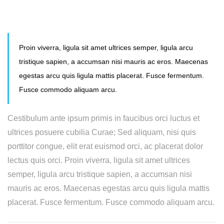
Proin viverra, ligula sit amet ultrices semper, ligula arcu
tristique sapien, a accumsan nisi mauris ac eros. Maecenas
egestas arcu quis ligula mattis placerat. Fusce fermentum.
Fusce commodo aliquam arcu.
Cestibulum ante ipsum primis in faucibus orci luctus et
ultrices posuere cubilia Curae; Sed aliquam, nisi quis
porttitor congue, elit erat euismod orci, ac placerat dolor
lectus quis orci. Proin viverra, ligula sit amet ultrices
semper, ligula arcu tristique sapien, a accumsan nisi
mauris ac eros. Maecenas egestas arcu quis ligula mattis
placerat. Fusce fermentum. Fusce commodo aliquam arcu.