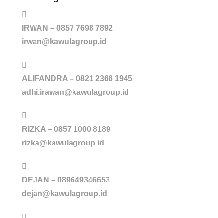
IRWAN – 0857 7698 7892
irwan@kawulagroup.id
ALIFANDRA – 0821 2366 1945
adhi.irawan@kawulagroup.id
RIZKA – 0857 1000 8189
rizka@kawulagroup.id
DEJAN – 089649346653
dejan@kawulagroup.id