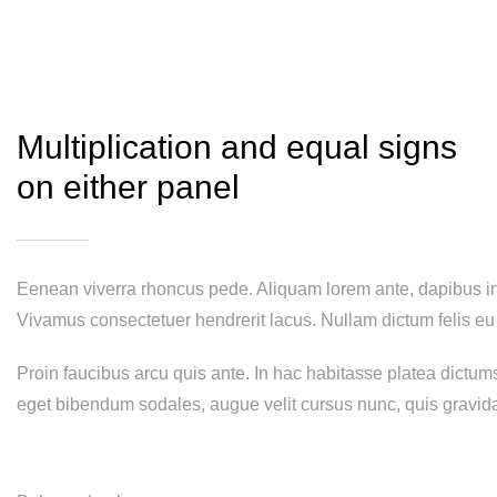
Multiplication and equal signs
on either panel
Eenean viverra rhoncus pede. Aliquam lorem ante, dapibus in, v
Vivamus consectetuer hendrerit lacus. Nullam dictum felis eu
Proin faucibus arcu quis ante. In hac habitasse platea dictum
eget bibendum sodales, augue velit cursus nunc, quis gravid