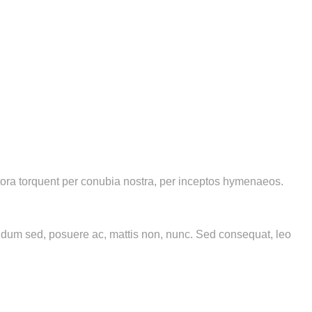
litora torquent per conubia nostra, per inceptos hymenaeos.
bendum sed, posuere ac, mattis non, nunc. Sed consequat, leo