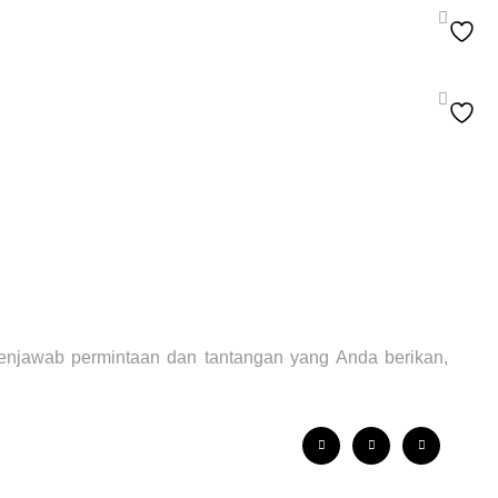
enjawab permintaan dan tantangan yang Anda berikan,