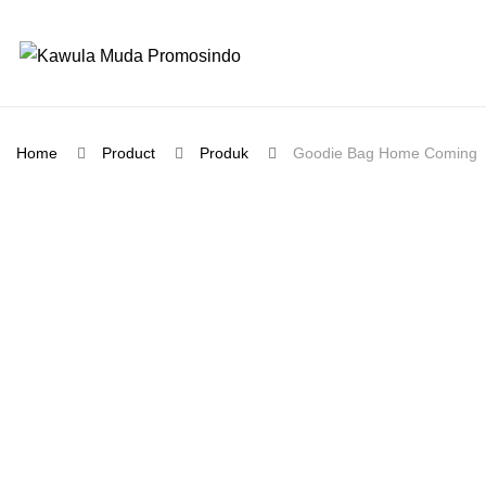
Home
Product
Produk
Goodie Bag Home Coming