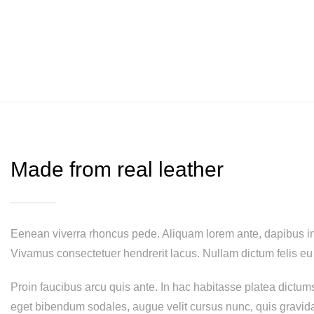
Made from real leather
Eenean viverra rhoncus pede. Aliquam lorem ante, dapibus in, v
Vivamus consectetuer hendrerit lacus. Nullam dictum felis eu
Proin faucibus arcu quis ante. In hac habitasse platea dictum
eget bibendum sodales, augue velit cursus nunc, quis gravid