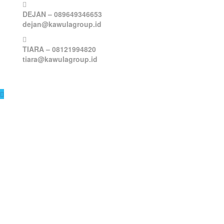
DEJAN – 089649346653
dejan@kawulagroup.id
TIARA – 08121994820
tiara@kawulagroup.id