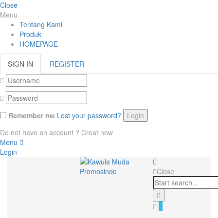
Close
Menu
Tentang Kami
Produk
HOMEPAGE
SIGN IN
REGISTER
Remember me
Lost your password?
Do not have an account ? Creat now
Menu
Login
Close
0