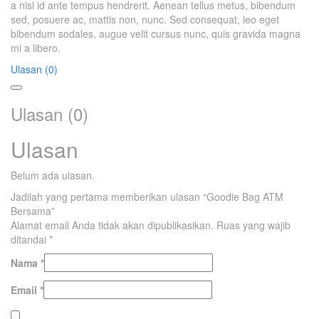
a nisl id ante tempus hendrerit. Aenean tellus metus, bibendum
sed, posuere ac, mattis non, nunc. Sed consequat, leo eget
bibendum sodales, augue velit cursus nunc, quis gravida magna
mi a libero.
Ulasan (0)
Ulasan (0)
Ulasan
Belum ada ulasan.
Jadilah yang pertama memberikan ulasan “Goodie Bag ATM
Bersama”
Alamat email Anda tidak akan dipublikasikan.
Ruas yang wajib
ditandai
*
Nama
*
Email
*