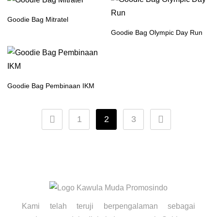
Goodie Bag Mitratel
Goodie Bag Olympic Day Run
Goodie Bag Pembinaan IKM
1
2
3
Kami telah teruji berpengalaman sebagai