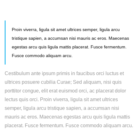
Proin viverra, ligula sit amet ultrices semper, ligula arcu
tristique sapien, a accumsan nisi mauris ac eros. Maecenas
egestas arcu quis ligula mattis placerat. Fusce fermentum.
Fusce commodo aliquam arcu.
Cestibulum ante ipsum primis in faucibus orci luctus et
ultrices posuere cubilia Curae; Sed aliquam, nisi quis
porttitor congue, elit erat euismod orci, ac placerat dolor
lectus quis orci. Proin viverra, ligula sit amet ultrices
semper, ligula arcu tristique sapien, a accumsan nisi
mauris ac eros. Maecenas egestas arcu quis ligula mattis
placerat. Fusce fermentum. Fusce commodo aliquam arcu.