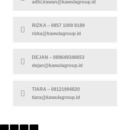
adhi.irawan@kawulagroup.id
RIZKA – 0857 1000 8189
rizka@kawulagroup.id
DEJAN – 089649346653
dejan@kawulagroup.id
TIARA – 08121994820
tiara@kawulagroup.id