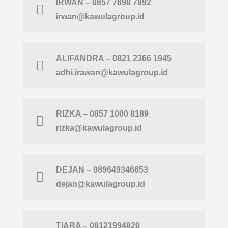
IRWAN – 0857 7698 7892
irwan@kawulagroup.id
ALIFANDRA – 0821 2366 1945
adhi.irawan@kawulagroup.id
RIZKA – 0857 1000 8189
rizka@kawulagroup.id
DEJAN – 089649346653
dejan@kawulagroup.id
TIARA – 08121994820