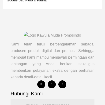
Goodie Bag Flora & Fauna
Kami telah teruji berpengalaman sebagai
produsen produk digital dan promosi. Sehingga
membuat kami mampu menjawab permintaan dan
tantangan yang Anda berikan, sekaligus
memberikan pelayanan ekstra dengan perhatian
kepada detail-detail kecil.
Hubungi Kami