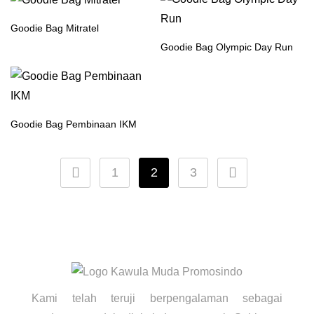
Goodie Bag Mitratel
Goodie Bag Olympic Day Run
Goodie Bag Pembinaan IKM
1
2
3
Kami telah teruji berpengalaman sebagai